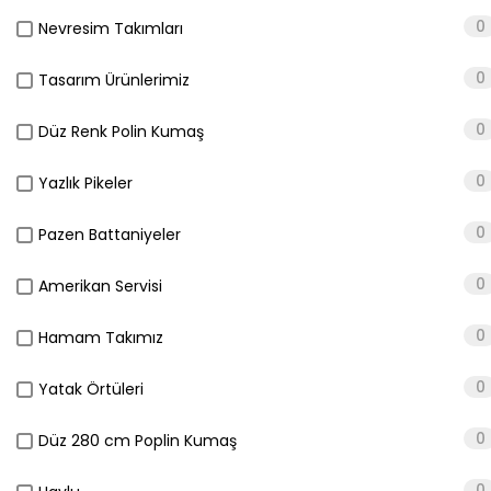
0
Nevresim Takımları
0
Tasarım Ürünlerimiz
0
Düz Renk Polin Kumaş
0
Yazlık Pikeler
0
Pazen Battaniyeler
0
Amerikan Servisi
0
Hamam Takımız
0
Yatak Örtüleri
0
Düz 280 cm Poplin Kumaş
0