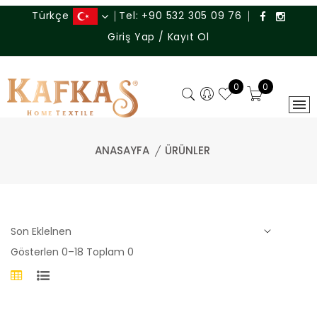
Tel:
+90 532 305 09 76
Türkçe
Giriş Yap / Kayıt Ol
0
0
ANASAYFA
ÜRÜNLER
Gösterlen 0–18 Toplam 0