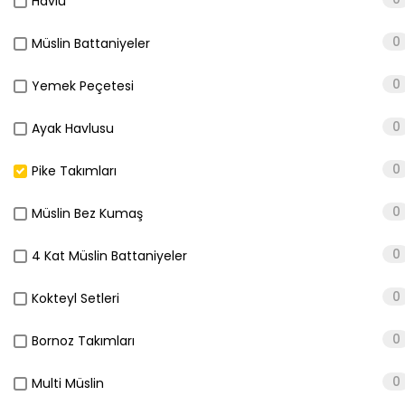
Havlu
0
Müslin Battaniyeler
0
Yemek Peçetesi
0
Ayak Havlusu
0
Pike Takımları
0
Müslin Bez Kumaş
0
4 Kat Müslin Battaniyeler
0
Kokteyl Setleri
0
Bornoz Takımları
0
Multi Müslin