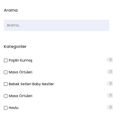
Arama
Kategoriler
0
Poplin Kumaş
0
Masa Örtüleri
0
Bebek Setleri Baby Nestler
0
Masa Örtüleri
0
Havlu