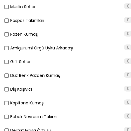
0
Müslin Setler
0
Paspas Takımları
0
Pazen Kumaş
0
Amigurumi Örgü Uyku Arkadaşı
0
Gift Setler
0
Düz Renk Pazaen Kumaş
0
Diş Kaşıyıcı
0
Kapitone Kumaş
0
Bebek Nevresim Takımı
0
Dertsiz Masa Örtüsü