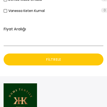
0
Vanessa Keten Kumal
Fiyat Aralığı
FILTRELE